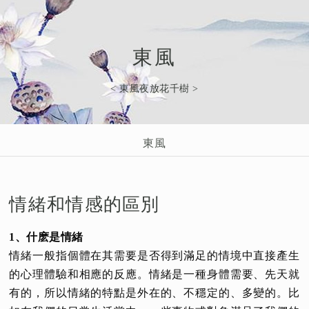
東風
< 東風夜放花千樹 >
東風
情緒和情感的區別
1、什麽是情緒
情緒一般指個體在其需要是否得到滿足的情境中直接產生
的心理體驗和相應的反應。情緒是一種身體需要、先天就
有的，所以情緒的特點是外在的、不穩定的、多變的。比