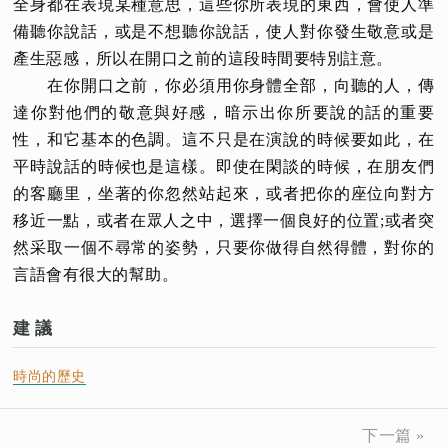
全身都在表現某種意思，這些你所表現的東西，會使人準
備聽你說話，或是不想聽你說話，使人對你發生敬意或是
產生惡感，所以在開口之前的這段時間要特別註意。
在你開口之前，你必須用你身體全部，向聽的人，傳
達你對他們的敬意與好感，暗示出你所要說的話的重要
性，和它基本的色調。這不只是在演說的時候要如此，在
平時說話的時候也是這樣。即使在閑談的時候，在朋友們
的客廳里，坐著的你忽然站起來，或者把你的座位向對方
移近一點，或者在眾人之中，選擇一個良好的位置;或者突
然采取一個不尋常的姿勢，只要你做得自然得體，對你的
言語會有很大的幫助。
建 議
時尚的歷史
下一篇 »