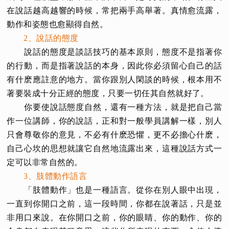
在說話越高越響的時候，常把兩手高舉著。真情愈流露，
動作和姿態也愈顯得自然。
2、說話的態度
說話的態度是談話技巧的基本原則，態度不是指著你
的行動，而是指著說話的本身，因此你必須留心自己的話
有什麽應註意的地方。當你跟別人閑談的時候，根本用不
著要裝成十分正經的態度，只要一切任其自然就好了。
你要使說話態度自然，還有一種方法，就是把自己當
作一位講師，你的說話，正和對一般學員講解一樣，別人
只會尊敬你的意見，不必有什麽恐懼，更不必擔心什麽，
自己心坎的思想就讓它自然地流露出來，這種說話方式一
定可以非常自然的。
3、肢體動作語言
「肢體動作」也是一種語言。從你在別人眼中出現，
一直到你開口之前，這一段時間，你都在說著話，只是並
非用口來說。在你開口之前，你的眼睛、你的動作、你的