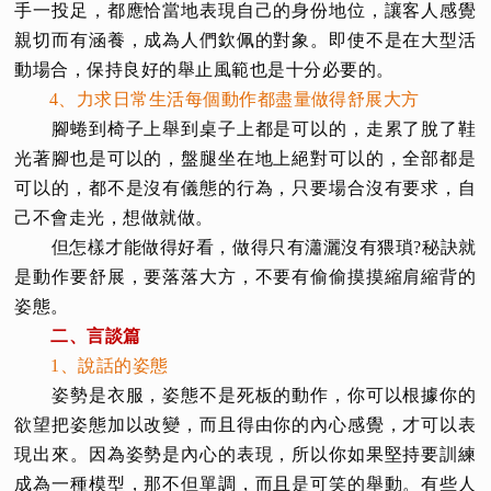
手一投足，都應恰當地表現自己的身份地位，讓客人感覺
親切而有涵養，成為人們欽佩的對象。即使不是在大型活
動場合，保持良好的舉止風範也是十分必要的。
4、力求日常生活每個動作都盡量做得舒展大方
腳蜷到椅子上舉到桌子上都是可以的，走累了脫了鞋
光著腳也是可以的，盤腿坐在地上絕對可以的，全部都是
可以的，都不是沒有儀態的行為，只要場合沒有要求，自
己不會走光，想做就做。
但怎樣才能做得好看，做得只有瀟灑沒有猥瑣?秘訣就
是動作要舒展，要落落大方，不要有偷偷摸摸縮肩縮背的
姿態。
二、言談篇
1、說話的姿態
姿勢是衣服，姿態不是死板的動作，你可以根據你的
欲望把姿態加以改變，而且得由你的內心感覺，才可以表
現出來。因為姿勢是內心的表現，所以你如果堅持要訓練
成為一種模型，那不但單調，而且是可笑的舉動。有些人