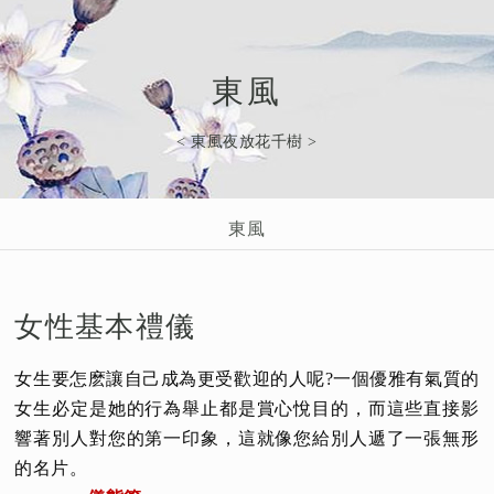
東風
< 東風夜放花千樹 >
東風
女性基本禮儀
女生要怎麽讓自己成為更受歡迎的人呢?一個優雅有氣質的
女生必定是她的行為舉止都是賞心悅目的，而這些直接影
響著別人對您的第一印象，這就像您給別人遞了一張無形
的名片。